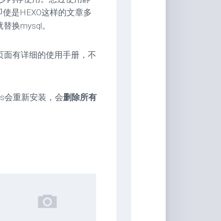
使是HEXO这样的文章多
换mysql。
on”插件的页面有详细的使用手册，不
ress会重新安装，会
删除所有