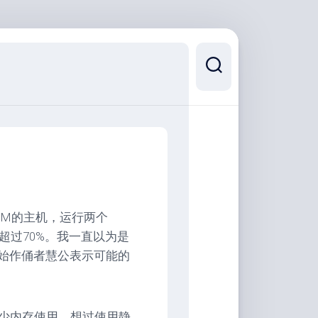
768M的主机，运行两个
载也不超过70%。我一直以为是
。始作俑者慧公表示可能的
少内存使用。想过使用静