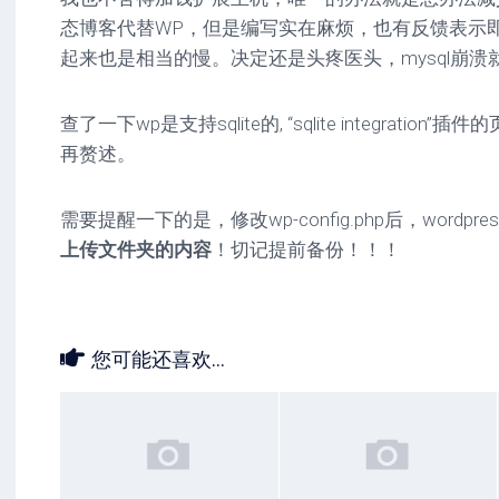
态博客代替WP，但是编写实在麻烦，也有反馈表示即
起来也是相当的慢。决定还是头疼医头，mysql崩溃就替
查了一下wp是支持sqlite的, “sqlite integrati
再赘述。
需要提醒一下的是，修改wp-config.php后，wordp
上传文件夹的内容
！切记提前备份！！！
您可能还喜欢...