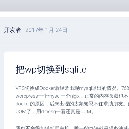
开发者
· 2017年 1月 24日
把wp切换到sqlite
VPS切换成Docker后经常出现mysql退出的情况。
wordpress一个mysql一个nigix，正常的内存负
docker的原因，后来出现的太频繁忍不住求助朋友
OOM了，用dmesg一看还真是OOM。
我也不舍得加钱扩展主机，唯一的办法就是想办法减