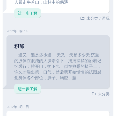
人暴走牛首山，山林中的偶遇
进一步了解
未分类
/
游玩
2012年 3月 14日
积郁
一遍又一遍是多少遍 一天又一天是多少天 沉重
的肢体在混沌的大脑牵引下，摇摇摆摆的沿着记
忆缓行；推开门，扔下包，倒在熟悉的椅子上，
许久才喘出第一口气，然后我开始慢慢的试图感
觉身体各个部位，脖子、胸腔、腰...
进一步了解
未分类
2012年 3月 1日