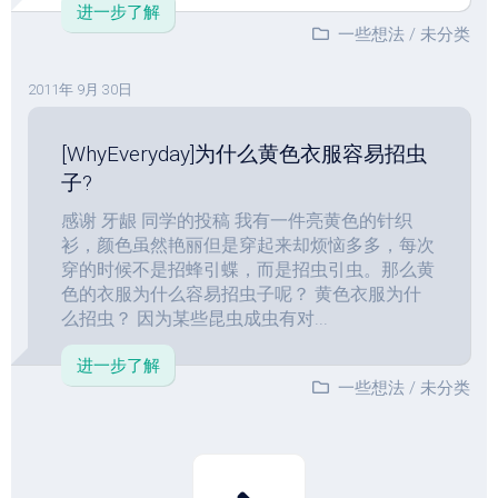
进一步了解
一些想法
/
未分类
2011年 9月 30日
[WhyEveryday]为什么黄色衣服容易招虫
子?
感谢 牙龈 同学的投稿 我有一件亮黄色的针织
衫，颜色虽然艳丽但是穿起来却烦恼多多，每次
穿的时候不是招蜂引蝶，而是招虫引虫。那么黄
色的衣服为什么容易招虫子呢？ 黄色衣服为什
么招虫？ 因为某些昆虫成虫有对...
进一步了解
一些想法
/
未分类