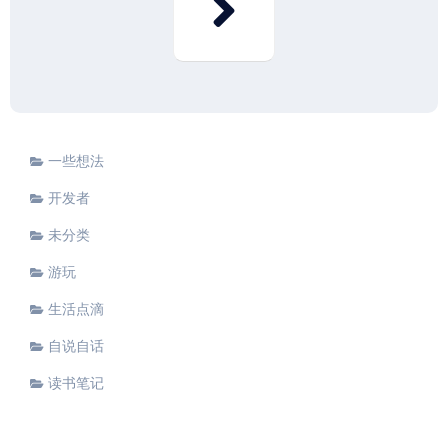
一些想法
开发者
未分类
游玩
生活点滴
自说自话
读书笔记