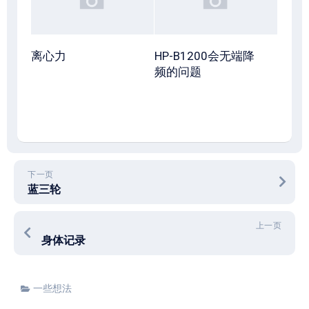
离心力
HP-B1200会无端降
频的问题
下一页
蓝三轮
上一页
身体记录
一些想法