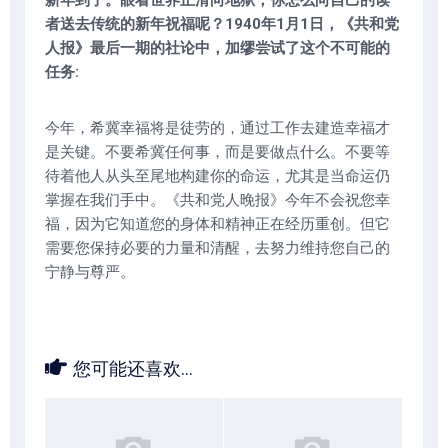
新年到了。眼看世界正滑向地狱，你怎么向自己的读
者送去传统的新年祝福呢？1940年1月1日，《共和党
人报》最后一期的社论中，加缪尝试了这个不可能的
任务:
今年，希冀幸福将是徒劳的，通过工作去建造幸福才
是关键。不要希冀任何事，而是要做点什么。不要等
待着他人从头至尾地构建你的命运，尤其是当命运仍
掌握在我们手中。《共和党人晚报》今年不会祝您幸
福，因为它知道您的身体和精神正在经历重创。但它
需要您保持必要的力量和清醒，去努力维持您自己的
宁静与尊严。
您可能还喜欢...