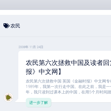
农民
2008年 11月 24日
农民第六次拯救中国及读者回
报》中文网】
农民第六次拯救中国 英国《金融时报》中文网专栏作家
1989年，我第一次行走中国。在此之前，我是
年，我只读到过课本上的中国，在用5个月时间踏遍
进一步了解