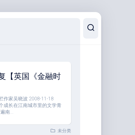
复【英国《金融时
吴晓波 2008-11-18
一个成长在江南城市里的文学青
南...
未分类