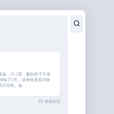
温，36.2度，貌似终于不发
持续了5天，说奇怪是因为除
它症状。血...
自说自话